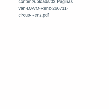
content/uploads/03-Paginas-
van-DAVO-Renz-260711-
circus-Renz.pdf