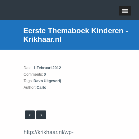
Eerste Themaboek Kinderen -
Krikhaar.nl
Date:
1 Februari 2012
Comments:
0
Tags:
Davo Uitgeverij
Author:
Carlo
‹
›
http://krikhaar.nl/wp-