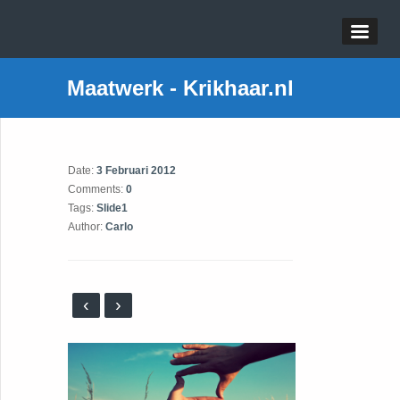
Maatwerk - Krikhaar.nl
Date:
3 Februari 2012
Comments:
0
Tags:
Slide1
Author:
Carlo
‹
›