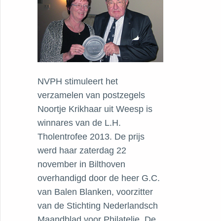
NVPH stimuleert het
verzamelen van postzegels
Noortje Krikhaar uit Weesp is
winnares van de L.H.
Tholentrofee 2013. De prijs
werd haar zaterdag 22
november in Bilthoven
overhandigd door de heer G.C.
van Balen Blanken, voorzitter
van de Stichting Nederlandsch
Maandblad voor Philatelie. De