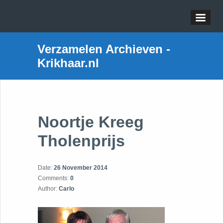
Verzamelen Archieven -
Krikhaar.nl
Noortje Kreeg
Tholenprijs
Date:
26 November 2014
Comments:
0
Author:
Carlo