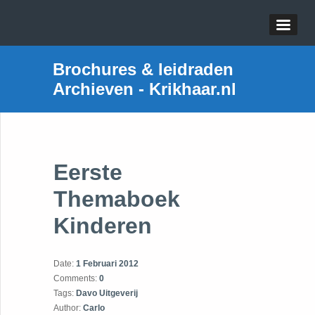
Brochures & leidraden
Archieven - Krikhaar.nl
Eerste
Themaboek
Kinderen
Date:
1 Februari 2012
Comments:
0
Tags:
Davo Uitgeverij
Author:
Carlo