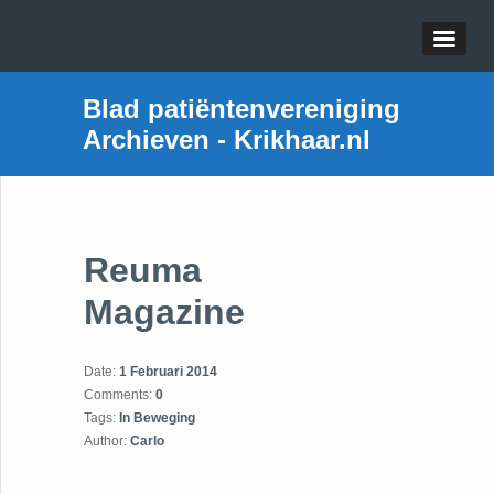
Blad patiëntenvereniging
Archieven - Krikhaar.nl
Reuma
Magazine
Date:
1 Februari 2014
Comments:
0
Tags:
In Beweging
Author:
Carlo