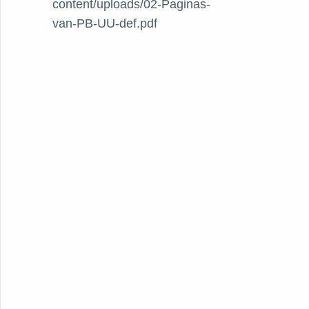
content/uploads/02-Paginas-
van-PB-UU-def.pdf